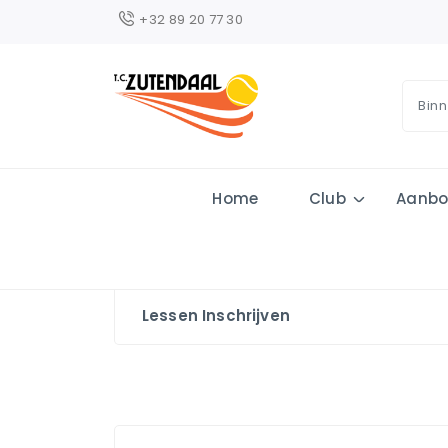
+32 89 20 77 30
Home
Club
Aanb
Lessen Inschrijven