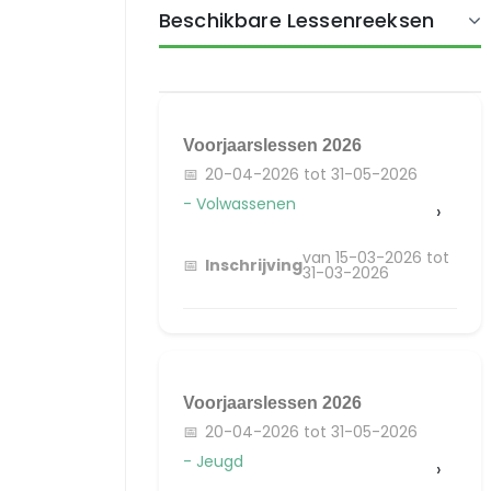
Beschikbare Lessenreeksen
Voorjaarslessen 2026
20-04-2026 tot 31-05-2026
- Volwassenen
›
van 15-03-2026 tot
Inschrijving
31-03-2026
Voorjaarslessen 2026
20-04-2026 tot 31-05-2026
- Jeugd
›