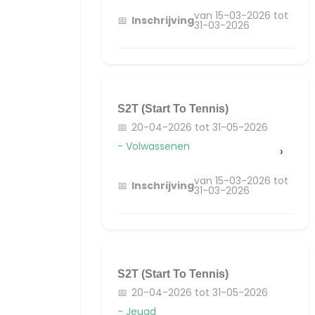
van 15-03-2026 tot
Inschrijving
31-03-2026
S2T (start To Tennis)
20-04-2026 tot 31-05-2026
- Volwassenen
›
van 15-03-2026 tot
Inschrijving
31-03-2026
S2T (Start To Tennis)
20-04-2026 tot 31-05-2026
- Jeugd