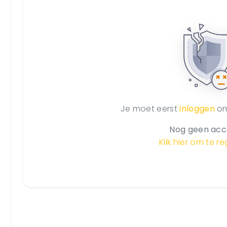
Je moet eerst
inloggen
om 
Nog geen acc
Klik hier om te re