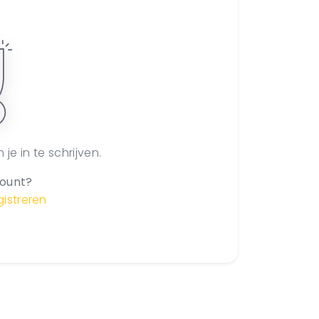
je in te schrijven.
ount?
gistreren