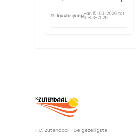
›
van 15-03-2026 tot
Inschrijving
31-03-2026
T.C. Zutendaal - De gezelligste