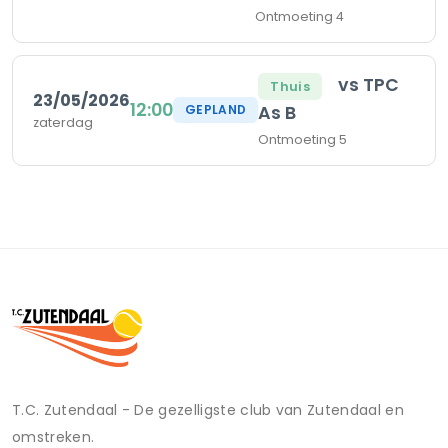
Ontmoeting 4
vs TPC
Thuis
23/05/2026
12:00
As B
GEPLAND
zaterdag
Ontmoeting 5
T.C. Zutendaal - De gezelligste club van Zutendaal en
omstreken.