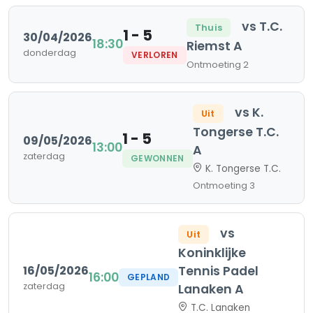
vs T.C.
Thuis
1 - 5
30/04/2026
18:30
Riemst A
donderdag
VERLOREN
Ontmoeting 2
vs K.
Uit
Tongerse T.C.
1 - 5
09/05/2026
13:00
A
zaterdag
GEWONNEN
K. Tongerse T.C.
Ontmoeting 3
vs
Uit
Koninklijke
16/05/2026
Tennis Padel
16:00
GEPLAND
zaterdag
Lanaken A
T.C. Lanaken