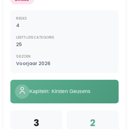
REEKS
4
LEEFTIJDSCATEGORIE
25
SEIZOEN
Voorjaar 2026
Kapitein: Kirsten Geusens
3
2