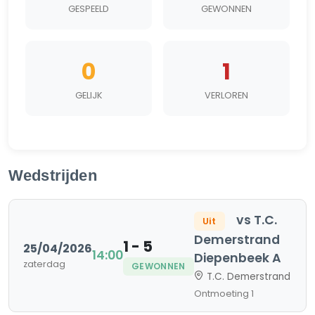
GESPEELD
GEWONNEN
0
1
GELIJK
VERLOREN
Wedstrijden
vs T.C.
Uit
Demerstrand
1 - 5
25/04/2026
14:00
Diepenbeek A
zaterdag
GEWONNEN
T.C. Demerstrand
Ontmoeting 1